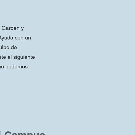
e Garden y
Ayuda con un
quipo de
e el siguiente
ómo podemos