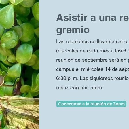
Asistir a una r
gremio
Las reuniones se llevan a cabo
miércoles de cada mes a las 6:
reunión de septiembre será en 
campus el miércoles 14 de sept
6:30 p. m. Las siguientes reuni
realizarán por zoom.
Conectarse a la reunión de Zoom