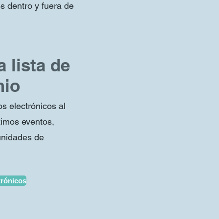
s dentro y fuera de
a lista de
mio
s electrónicos al
ximos eventos,
tunidades de
trónicos