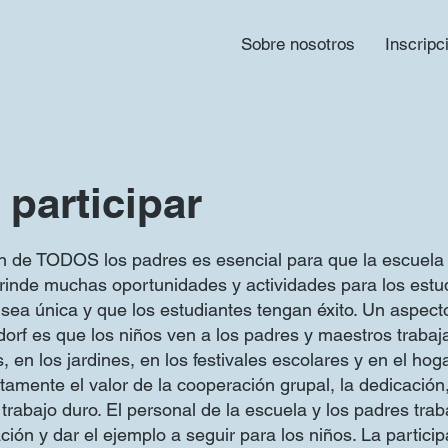
Sobre nosotros
Inscripc
participar
ón de TODOS los padres es esencial para que la escuel
rinde muchas oportunidades y actividades para los est
 sea única y que los estudiantes tengan éxito. Un aspect
orf es que los niños ven a los padres y maestros trabaj
, en los jardines, en los festivales escolares y en el hog
amente el valor de la cooperación grupal, la dedicación,
trabajo duro. El personal de la escuela y los padres trab
ción y dar el ejemplo a seguir para los niños. La partici