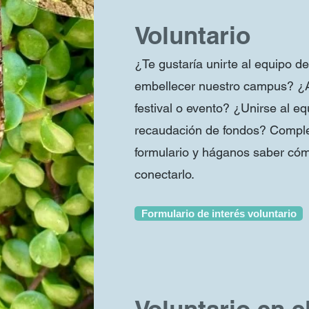
Voluntario
¿Te gustaría unirte al equipo d
embellecer nuestro campus? ¿
festival o evento? ¿Unirse al e
recaudación de fondos? Complet
formulario y háganos saber c
conectarlo.
Formulario de interés voluntario