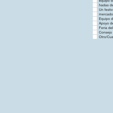
equipo d
hadas de
Un festi
mercado 
Equipo d
Apoyo de
Feria del
Consejo 
Otro/Cua