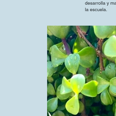
desarrolla y m
la escuela.