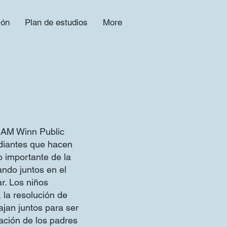
ión
Plan de estudios
More
a AM Winn Public
udiantes que hacen
o importante de la
ando juntos en el
ar. Los niños
 la resolución de
ajan juntos para ser
pación de los padres