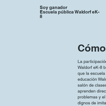
Soy ganador
Escuela pública Waldorf eK-
8
Cómo 
La participaci
Waldorf eK-8 b
que la escuela
educación Wald
salón de clases
aprenden direct
problemas y el 
dignos de imita