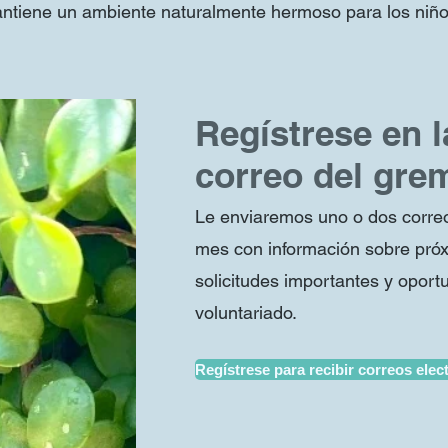
antiene un ambiente naturalmente hermoso para los niño
Regístrese en l
correo del gre
Le enviaremos uno o dos correo
mes con información sobre pró
solicitudes importantes y opor
voluntariado.
Regístrese para recibir correos elec