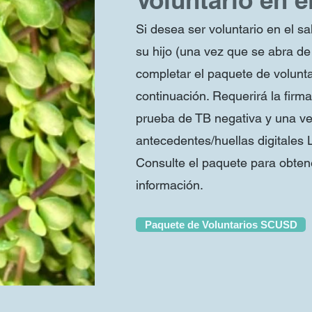
Voluntario en 
Si desea ser voluntario en el s
su hijo (una vez que se abra d
completar el paquete de volunta
continuación. Requerirá la firma
prueba de TB negativa y una ver
antecedentes/huellas digitales 
Consulte el paquete para obte
información.
Paquete de Voluntarios SCUSD